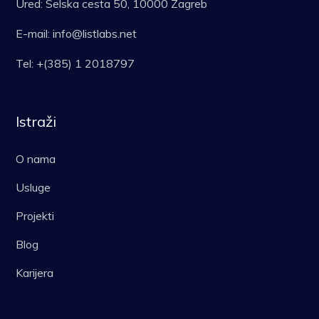
Ured: Selska cesta 50, 10000 Zagreb
E-mail: info@listlabs.net
Tel: +(385) 1 2018797
Istraži
O nama
Usluge
Projekti
Blog
Karijera