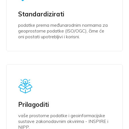
Standardizirati
podatke prema međunarodnim normama za
geoprostorne podatke (ISO/OGC), čime će
oni postati upotrebljivi i korisni.
Prilagoditi
vaše prostorne podatke i geoinformacijske
sustave zakonodavnim okvirima - INSPIRE i
NIPP.