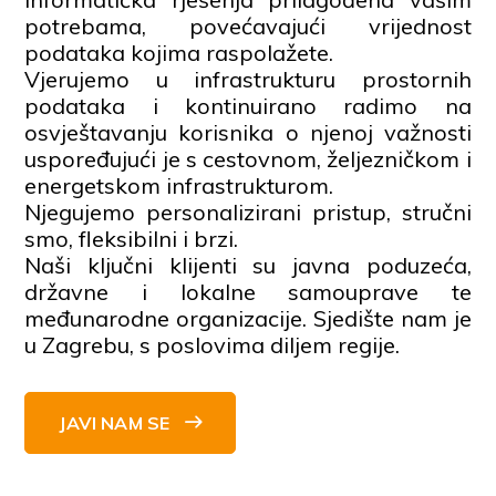
potrebama, povećavajući vrijednost
podataka kojima raspolažete.
Vjerujemo u infrastrukturu prostornih
podataka i kontinuirano radimo na
osvještavanju korisnika o njenoj važnosti
uspoređujući je s cestovnom, željezničkom i
energetskom infrastrukturom.
Njegujemo personalizirani pristup, stručni
smo, fleksibilni i brzi.
Naši ključni klijenti su javna poduzeća,
državne i lokalne samouprave te
međunarodne organizacije. Sjedište nam je
u Zagrebu, s poslovima diljem regije.
JAVI NAM SE