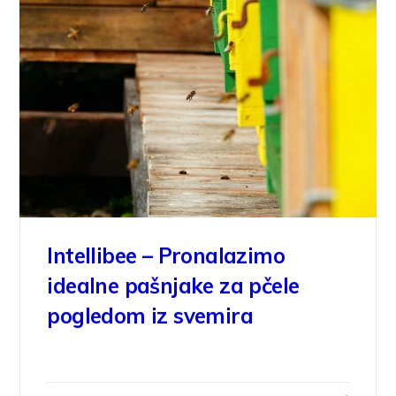
Intellibee – Pronalazimo
idealne pašnjake za pčele
pogledom iz svemira