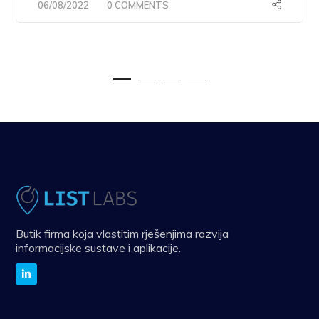
06/08/2022
0 COMMENTS
Butik firma koja vlastitim rješenjima razvija
informacijske sustave i aplikacije.