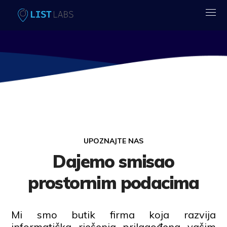
UPOZNAJTE NAS
Dajemo smisao
prostornim podacima
Mi smo butik firma koja razvija
informatička rješenja prilagođena vašim