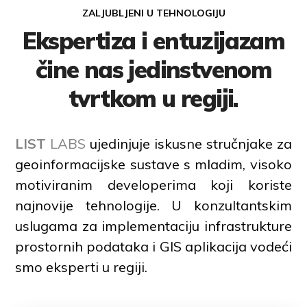
ZALJUBLJENI U TEHNOLOGIJU
Ekspertiza i entuzijazam
čine nas jedinstvenom
tvrtkom u regiji.
LIST
LABS
ujedinjuje iskusne stručnjake za
geoinformacijske sustave s mladim, visoko
motiviranim developerima koji koriste
najnovije tehnologije. U konzultantskim
uslugama za implementaciju infrastrukture
prostornih podataka i GIS aplikacija vodeći
smo eksperti u regiji.