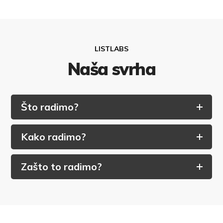
LISTLABS
Naša svrha
Što radimo?
Kako radimo?
Zašto to radimo?