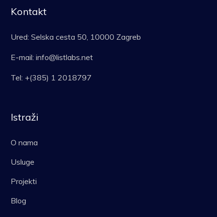
Kontakt
Ured: Selska cesta 50, 10000 Zagreb
E-mail: info@listlabs.net
Tel: +(385) 1 2018797
Istraži
O nama
Usluge
Projekti
Blog